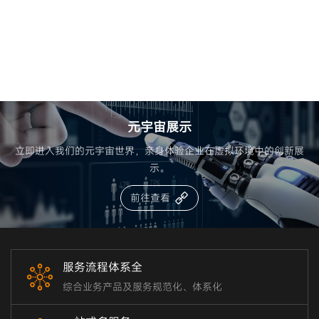
友智宣传册
一键获取我们的宣传册，即刻深入了解我们的业务和公司文化。
立即下载
元宇宙展示
立即进入我们的元宇宙世界，亲身体验企业在虚拟环境中的创新展
示。
前往查看
服务流程体系全
综合业务产品及服务规范化、体系化