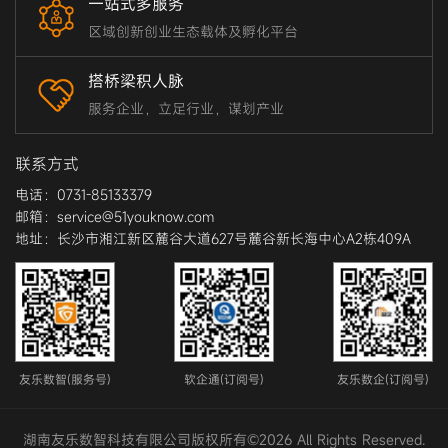
一站式多服务
区域创新创业生态载体及孵化平台
搭桥梁积人脉
服务企业，立足行业，谋划产业
联系方式
电话：0731-85133379
邮箱：service@51youknow.com
地址：长沙市湘江新区麓谷大道627号麓谷新长海中心A2栋409A
友乐数智(服务号)
软企通(订阅号)
友乐数企(订阅号)
湖南友乐数智科技有限公司版权所有©2026 All Rights Reserved.