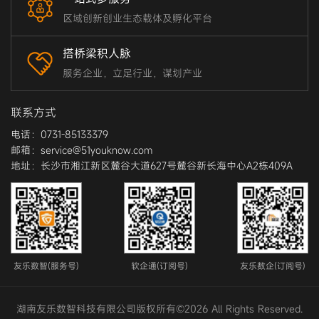
区域创新创业生态载体及孵化平台
搭桥梁积人脉
服务企业，立足行业，谋划产业
联系方式
电话：0731-85133379
邮箱：service@51youknow.com
地址：长沙市湘江新区麓谷大道627号麓谷新长海中心A2栋409A
友乐数智(服务号)
软企通(订阅号)
友乐数企(订阅号)
湖南友乐数智科技有限公司版权所有©2026 All Rights Reserved.