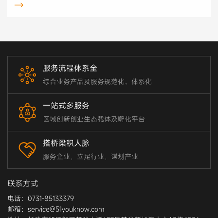
→
服务流程体系全
综合业务产品及服务规范化、体系化
一站式多服务
区域创新创业生态载体及孵化平台
搭桥梁积人脉
服务企业，立足行业，谋划产业
联系方式
电话：0731-85133379
邮箱：service@51youknow.com