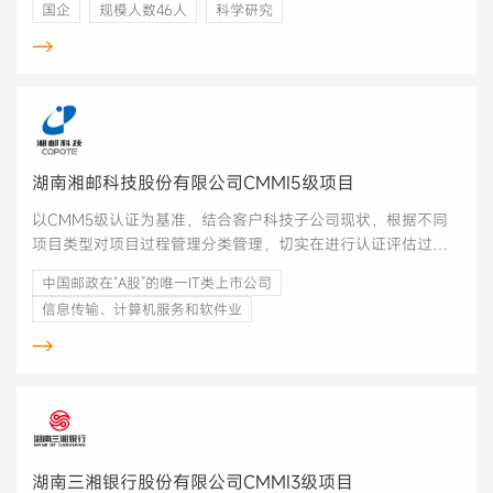
国企
规模人数46人
科学研究
→
湖南湘邮科技股份有限公司CMMI5级项目
以CMM5级认证为基准，结合客户科技子公司现状，根据不同
项目类型对项目过程管理分类管理，切实在进行认证评估过程
中，对已有制度、组织架构、度量数据进行优化，形成可持续
中国邮政在“A股”的唯一IT类上市公司
优化的项目管理体系，并最终获得CM3级认证。
信息传输、计算机服务和软件业
→
湖南三湘银行股份有限公司CMMI3级项目