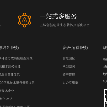
一站式多服务
化
区域创新创业生态载体及孵化平台
与培训服务
资产运营服务
联
(软件能力成熟度模型集成)
智慧园区
电话
信息技术服务标准
众创空间
邮箱
地
001质量管理体系
资产管理
40
0000信息技术服务管理体系
办公室租赁
新技术企业
新“小巨人
估(软件企业+软件产品)