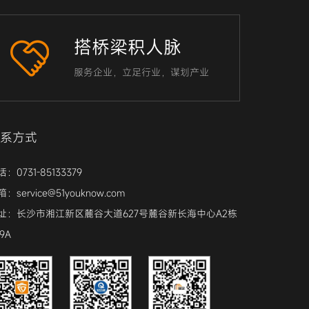
搭桥梁积人脉
服务企业，立足行业，谋划产业
系方式
：0731-85133379
：service@51youknow.com
址：长沙市湘江新区麓谷大道627号麓谷新长海中心A2栋
9A