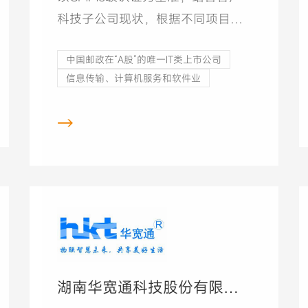
科技子公司现状，根据不同项目类
型对项目过程管理分类管理，切实
中国邮政在“A股”的唯一IT类上市公司
在进行认证评估过程中，对已有制
信息传输、计算机服务和软件业
度、组织架构、度量数据进行优
化，形成可持续优化的项目管理体
→
系，并最终获得CM3级认证。
湖南华宽通科技股份有限公
司CMMI5项目