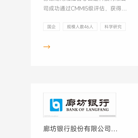
司成功通过CMMI5级评估，获得
CMMI5级证书。
国企
规模人数46人
科学研究
→
廊坊银行股份有限公司
CMMI3级项目